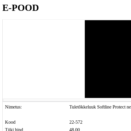
E-POOD
Nimetus:
Tuletõkkeluuk Softline Protect 
Kood
22-572
Tüki hind
48.00