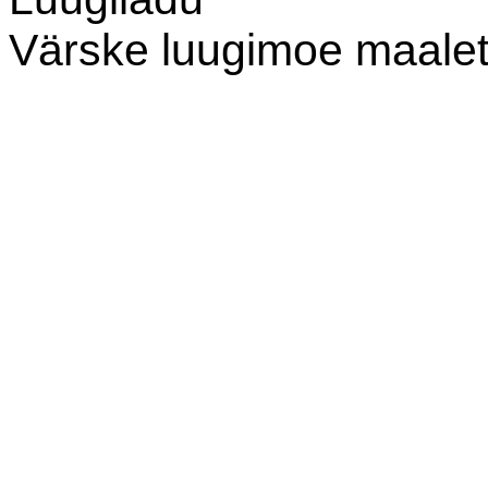
Värske luugimoe maalet