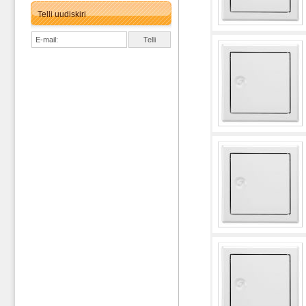
Telli uudiskiri