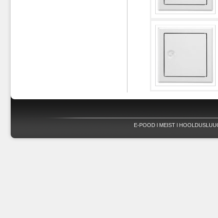
E-POOD
l
MEIST
l
HOOLDUSLUU